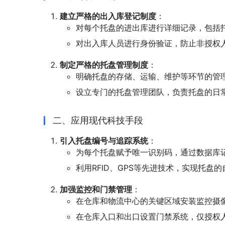
建立严格的出入库登记制度
：
对每个托盘的进出库进行详细记录，包括
对出入库人员进行身份验证，防止非授权
制定严格的托盘管理制度
：
明确托盘的存储、运输、维护等环节的管
设立专门的托盘管理团队，负责托盘的日
二、应用现代科技手段
引入托盘编号与追踪系统
：
为每个托盘赋予唯一识别码，通过数据库
利用RFID、GPS等先进技术，实现托盘
加强监控和门禁管理
：
在仓库和物流中心的关键区域安装监控摄
在仓库入口和出口设置门禁系统，仅授权