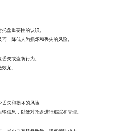
对托盘重要性的认识。
技巧，降低人为损坏和丢失的风险。
盘丢失或盗窃行为。
儆效尤。
少丢失和损坏的风险。
运输信息，以便对托盘进行追踪和管理。