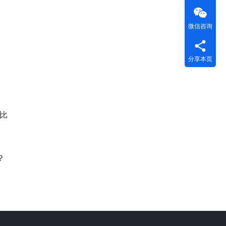
微信咨询
分享本页
比
？