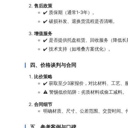
售后政策
✔️ 质保期（通常1-3年）。
✔️ 破损补发、退换货流程是否清晰。
增值服务
✔️ 是否提供托盘租赁、回收服务（降低
✔️ 技术支持（如堆叠方案优化）。
四、价格谈判与合同
比价策略
✔️ 获取至少3家报价，对比材料、工艺、
⚠️ 警惕低价陷阱：劣质材料或偷工减料。
合同细节
明确材质、尺寸、公差范围、交货时间、
五、参考案例与口碑