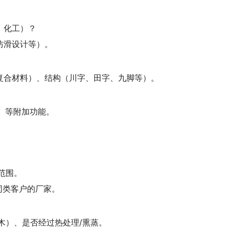
、化工）？
防滑设计等）。
复合材料）、结构（川字、田字、九脚等）。
D）等附加功能。
范围。
同类客户的厂家。
木）、是否经过热处理/熏蒸。