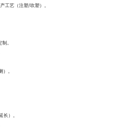
生产工艺（注塑/吹塑）。
定制。
。
测）。
需延长）。
。