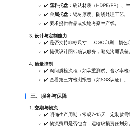
✔️
塑料托盘
：确认材质（HDPE/PP）、
✔️
金属托盘
：钢材厚度、防锈处理工艺。
✔️ 要求提供样品或实地考察生产线。
设计与定制能力
✔️ 是否支持非标尺寸、LOGO印刷、颜色
✔️ 提供设计图纸确认服务，避免沟通误差
质量控制
✔️ 询问质检流程（如承重测试、含水率检
✔️ 查看第三方检测报告（如SGS认证）。
三、服务与保障
交期与物流
✔️ 明确生产周期（常规7-15天，定制款
✔️ 物流费用是否包含，运输破损责任划分