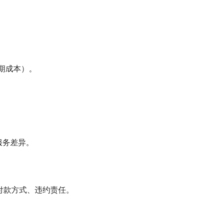
长期成本）。
服务差异。
付款方式、违约责任。