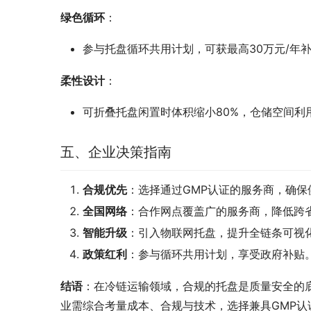
绿色循环
：
参与托盘循环共用计划，可获最高30万元/年
柔性设计
：
可折叠托盘闲置时体积缩小80%，仓储空间利
五、企业决策指南
合规优先
：选择通过GMP认证的服务商，确保
全国网络
：合作网点覆盖广的服务商，降低跨
智能升级
：引入物联网托盘，提升全链条可视
政策红利
：参与循环共用计划，享受政府补贴
结语
：在冷链运输领域，合规的托盘是质量安全的
业需综合考量成本、合规与技术，选择兼具GMP