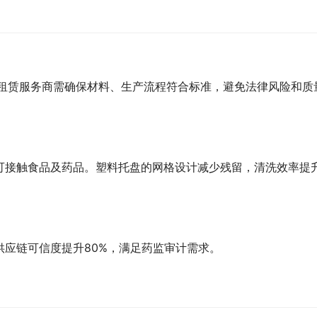
盘租赁服务商需确保材料、生产流程符合标准，避免法律风险和质
可接触食品及药品。塑料托盘的网格设计减少残留，清洗效率提
应链可信度提升80%，满足药监审计需求。