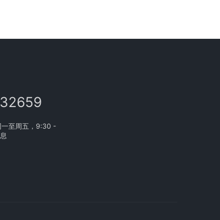
132659
至周五，9:30 -
休息