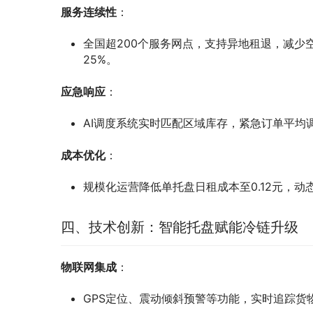
服务连续性
：
全国超200个服务网点，支持异地租退，减少
25%。
应急响应
：
AI调度系统实时匹配区域库存，紧急订单平均
成本优化
：
规模化运营降低单托盘日租成本至0.12元，动态
四、技术创新：智能托盘赋能冷链升级
物联网集成
：
GPS定位、震动倾斜预警等功能，实时追踪货