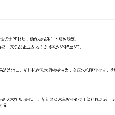
脆性优于PP材质，确保极端条件下结构稳定。
常，某食品企业因此将货损率从8%降至3%。
，易清洗消毒。塑料托盘无木屑铁锈污染，高压水枪即可清洁，满
寿命达木托盘5倍以上。某新能源汽车配件仓使用塑料托盘后，
万元。