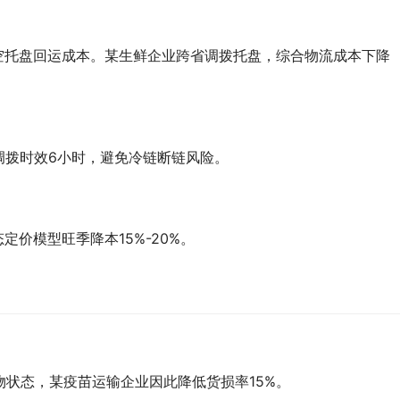
空托盘回运成本。某生鲜企业跨省调拨托盘，综合物流成本下降
调拨时效6小时，避免冷链断链风险。
定价模型旺季降本15%-20%。
物状态，某疫苗运输企业因此降低货损率15%。