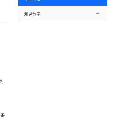
知识分享
足
设备