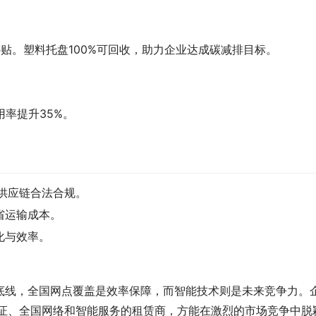
补贴。塑料托盘100%可回收，助力企业达成碳减排目标。
用率提升35%。
供应链合法合规。
省运输成本。
化与效率。
。
底线，全国网点覆盖是效率保障，而智能技术则是未来竞争力。
认证、全国网络和智能服务的租赁商，方能在激烈的市场竞争中脱