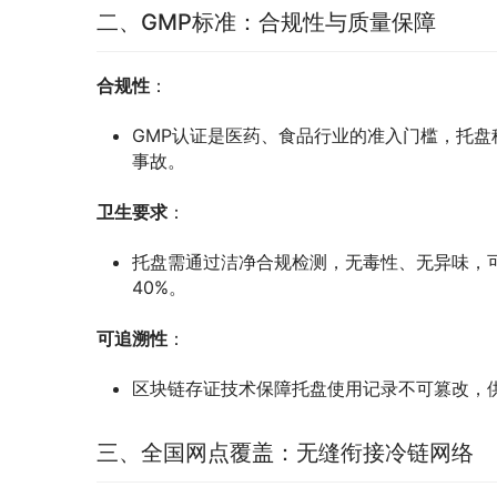
二、GMP标准：合规性与质量保障
合规性
：
GMP认证是医药、食品行业的准入门槛，托
事故。
卫生要求
：
托盘需通过洁净合规检测，无毒性、无异味，
40%。
可追溯性
：
区块链存证技术保障托盘使用记录不可篡改，供
三、全国网点覆盖：无缝衔接冷链网络