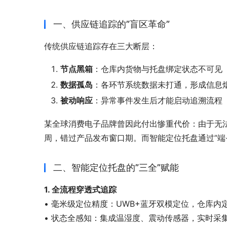
一、供应链追踪的”盲区革命”
传统供应链追踪存在三大断层：
节点黑箱
：仓库内货物与托盘绑定状态不可见
数据孤岛
：各环节系统数据未打通，形成信息
被动响应
：异常事件发生后才能启动追溯流程
某全球消费电子品牌曾因此付出惨重代价：由于无法
周，错过产品发布窗口期。而智能定位托盘通过”端
二、智能定位托盘的”三全”赋能
1. 全流程穿透式追踪
• 毫米级定位精度：UWB+蓝牙双模定位，仓库内定
• 状态全感知：集成温湿度、震动传感器，实时采