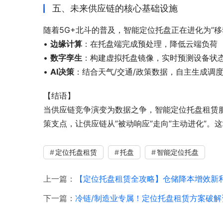
五、未来供应链的核心基础设施
随着5G+北斗的普及，智能定位托盘正在进化为”移
• 
边缘计算
：在托盘端完成预处理，降低云端负荷
• 
数字孪生
：构建虚拟托盘镜像，实时预测设备状
• 
AI决策
：结合天气/交通/政策数据，自主生成调
【结语】
当供应链竞争演变为数据之争，智能定位托盘租赁
策支点，让供应链从”被动响应”走向”主动进化”
定位托盘租赁
托盘
智能定位托盘
上一篇：
【定位托盘租赁全攻略】仓储降本增效新利
下一篇：
冷链/制造业专属！定位托盘租赁方案破解