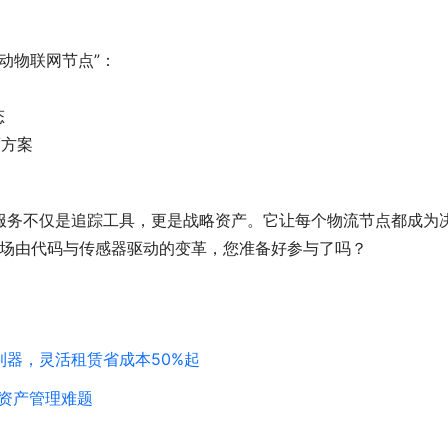
动物联网节点”：
态
度方案
服务不仅是追踪工具，更是战略资产。它让每个物流节点都成为
。这场由代码与传感器驱动的变革，您准备好参与了吗？
器，灵活租赁省成本50%起
资产管理难题