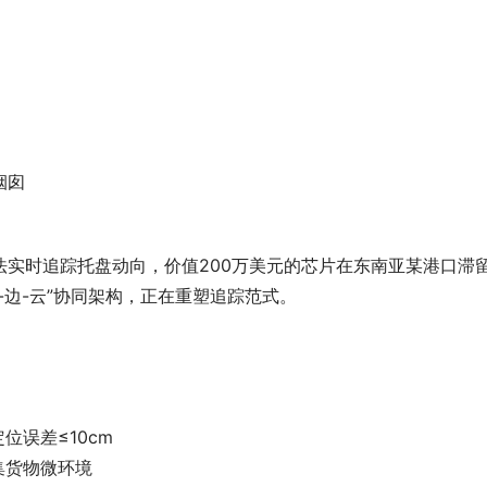
烟囱
实时追踪托盘动向，价值200万美元的芯片在东南亚某港口滞留
-边-云”协同架构，正在重塑追踪范式。
位误差≤10cm
集货物微环境