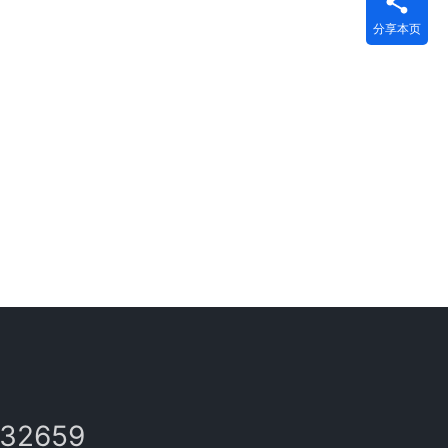
分享本页
132659