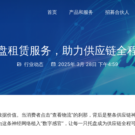
首页
产品和服务
招募合伙人
盘租赁服务，助力供应链全
行业动态
2025年 3月 28日 下午4:59
据价值。当消费者点击”查看物流”的刹那，背后是整条供应链
这条神经网络植入”数字感官”，让每一只托盘成为供应链全程