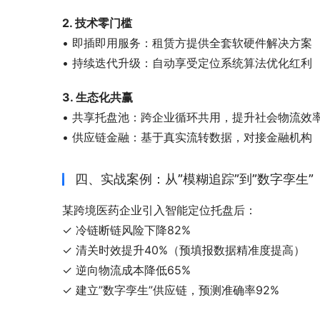
2. 技术零门槛
• 即插即用服务：租赁方提供全套软硬件解决方案
• 持续迭代升级：自动享受定位系统算法优化红利
3. 生态化共赢
• 共享托盘池：跨企业循环共用，提升社会物流效
• 供应链金融：基于真实流转数据，对接金融机构
四、实战案例：从”模糊追踪”到”数字孪生”
某跨境医药企业引入智能定位托盘后：
✓ 冷链断链风险下降82%
✓ 清关时效提升40%（预填报数据精准度提高）
✓ 逆向物流成本降低65%
✓ 建立”数字孪生”供应链，预测准确率92%