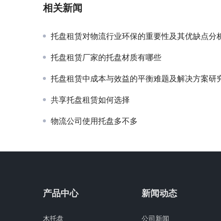
相关新闻
托盘租赁对物流行业环保的重要性及其优缺点分
托盘租赁厂家的托盘材质有哪些
托盘租赁中成本与效益的平衡难题及解决方案研
共享托盘租赁如何选择
物流公司使用托盘多不多
产品中心
新闻动态
木托盘
公司新闻