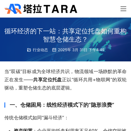
循环经济的下一站：共享定位托盘如何重构
智慧仓储生态？
行业动态
2025年 3月 31日 下午4:49
当“双碳”目标成为全球经济共识，物流领域一场静默的革命
正在发生——
共享定位托盘
正以“循环共用+物联网”的双轮
驱动，重塑仓储生态的底层逻辑。
一、仓储困局：线性经济模式下的“隐形浪费”
传统仓储模式如同“漏斗经济”：
资产闲置
：企业平均托盘利用率不足60%，仓储空间被