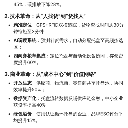
45%，碳排放下降28%。
2. 技术革命：从“人找货”到“货找人”
精准定位
：GPS+RFID双模追踪，货物查找时间从30分
钟缩短至3分钟；
AI调度系统
：预测补货需求，自动分配托盘至高频拣选
区；
四向穿梭车集成
：定位托盘与自动化设备协同，存储密
度提升60%。
3. 商业革命：从“成本中心”到“价值网络”
开放生态
：供应商、物流商、零售商共享托盘池，协同
效率提升50%；
数据资产化
：托盘流转数据反哺供应链金融，中小企业
获贷率提高40%；
绿色溢价
：使用认证循环托盘的企业，品牌ESG评分平
均提升15%。