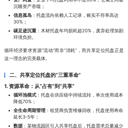
沉睡资产吞噬；
信息孤岛
：托盘流向依赖人工记录，账实不符率高达
30%；
碳足迹沉重
：木材托盘年均损耗超20%，废弃处理加剧
环境负担。
循环经济要求资源“流动”而非“消耗”，而共享定位托盘正是
这一理念的完美载体。
二、共享定位托盘的“三重革命”
1. 资源革命：从“占有”到“共享”
循环池模式
：托盘在供应链中持续流转，单次使用成本
降低70%；
全生命周期管理
：租赁商负责维修回收，托盘使用寿命
延长3-5年；
数据
：某物流园区引入共享托盘后，托盘需求总量减少