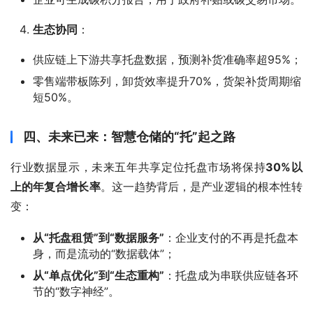
生态协同
：
供应链上下游共享托盘数据，预测补货准确率超95%；
零售端带板陈列，卸货效率提升70%，货架补货周期缩
短50%。
四、未来已来：智慧仓储的“托”起之路
行业数据显示，未来五年共享定位托盘市场将保持
30%以
上的年复合增长率
。这一趋势背后，是产业逻辑的根本性转
变：
从“托盘租赁”到“数据服务”
：企业支付的不再是托盘本
身，而是流动的“数据载体”；
从“单点优化”到“生态重构”
：托盘成为串联供应链各环
节的“数字神经”。