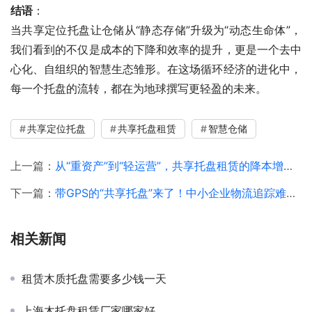
结语
：
当共享定位托盘让仓储从“静态存储”升级为“动态生命体”，
我们看到的不仅是成本的下降和效率的提升，更是一个去中
心化、自组织的智慧生态雏形。在这场循环经济的进化中，
每一个托盘的流转，都在为地球撰写更轻盈的未来。
共享定位托盘
共享托盘租赁
智慧仓储
上一篇：
从“重资产”到“轻运营”，共享托盘租赁的降本增效秘籍
下一篇：
带GPS的“共享托盘”来了！中小企业物流追踪难题有新解
相关新闻
租赁木质托盘需要多少钱一天
上海木托盘租赁厂家哪家好