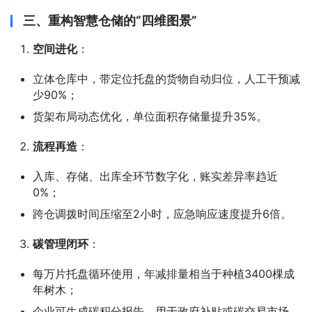
三、重构智慧仓储的“四维图景”
空间进化
：
立体仓库中，带定位托盘的货物自动归位，人工干预减
少90%；
货架布局动态优化，单位面积存储量提升35%。
流程再造
：
入库、存储、出库全环节数字化，账实差异率趋近
0%；
跨仓调拨时间压缩至2小时，应急响应速度提升6倍。
碳管理闭环
：
每万片托盘循环使用，年减排量相当于种植3400棵成
年树木；
企业可生成碳积分报告，用于政府补贴或碳交易市场。