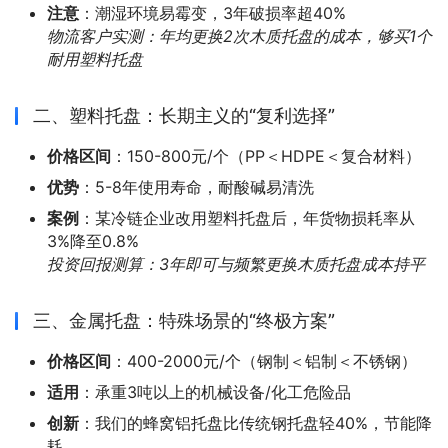
注意
：潮湿环境易霉变，3年破损率超40%
物流客户实测：年均更换2次木质托盘的成本，够买1个
耐用塑料托盘
二、塑料托盘：长期主义的“复利选择”
价格区间
：150-800元/个（PP＜HDPE＜复合材料）
优势
：5-8年使用寿命，耐酸碱易清洗
案例
：某冷链企业改用塑料托盘后，年货物损耗率从
3%降至0.8%
投资回报测算：3年即可与频繁更换木质托盘成本持平
三、金属托盘：特殊场景的“终极方案”
价格区间
：400-2000元/个（钢制＜铝制＜不锈钢）
适用
：承重3吨以上的机械设备/化工危险品
创新
：我们的蜂窝铝托盘比传统钢托盘轻40%，节能降
耗