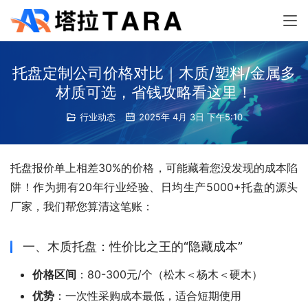
托盘定制公司价格对比｜木质/塑料/金属多
材质可选，省钱攻略看这里！
行业动态
2025年 4月 3日 下午5:10
托盘报价单上相差30%的价格，可能藏着您没发现的成本陷
阱！作为拥有20年行业经验、日均生产5000+托盘的源头
厂家，我们帮您算清这笔账：
一、木质托盘：性价比之王的“隐藏成本”
价格区间
：80-300元/个（松木＜杨木＜硬木）
优势
：一次性采购成本最低，适合短期使用