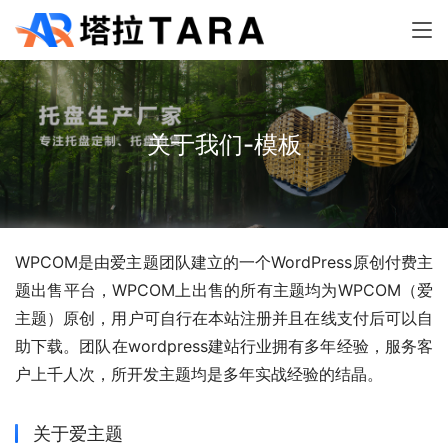
关于我们-模板
WPCOM是由爱主题团队建立的一个WordPress原创付费主
题出售平台，WPCOM上出售的所有主题均为WPCOM（爱
主题）原创，用户可自行在本站注册并且在线支付后可以自
助下载。团队在wordpress建站行业拥有多年经验，服务客
户上千人次，所开发主题均是多年实战经验的结晶。
关于爱主题