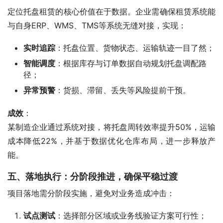
定位托盘租赁的核心价值在于数据。企业需确保租赁系统能
与自身ERP、WMS、TMS等系统无缝对接，实现：
实时追踪
：托盘位置、货物状态、运输轨迹一目了然；
智能调度
：根据库存与订单数据自动规划托盘调配路
径；
异常预警
：货损、滞留、丢失等风险提前干预。
成效
：
某制造企业通过系统对接，将托盘周转效率提升50%，运输
成本降低22%，并基于数据优化仓库布局，进一步释放产
能。
五、落地执行：分阶段推进，确保平稳过渡
项目落地需分阶段实施，避免对业务造成冲击：
试点测试
：选择部分区域或业务线验证方案可行性；