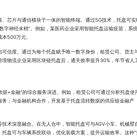
器、芯片与通信模块于一体的智能终端。通过5G技术，托盘可实
数字神经末梢”。例如，某医药企业采用智能托盘运输疫苗，系
本500万元。
与可信度。通过为每个托盘赋予唯一数字身份，租赁公司、货主
跨境物流企业采用区块链托盘后，通关效率提升30%，年节省人
数据+金融”的综合服务演进。例如，租赁公司可通过分析托盘使
服务；与金融机构合作，开发基于托盘流转数据的供应链金融产
等技术深度融合。在无人仓中，智能托盘可与AGV小车、机械臂
，托盘可与车辆系统联动，优化装载方案，提升运输效率。这种“