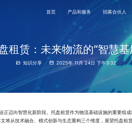
首页
产品和服务
招募合伙人
盘租赁：未来物流的“智慧基
知识分享
2025年 11月 24日 下午3:32
行业正迈向智慧化新阶段。托盘租赁作为物流基础设施的重要组成
本文将从技术融合、模式创新与生态重构三个维度，展望托盘租