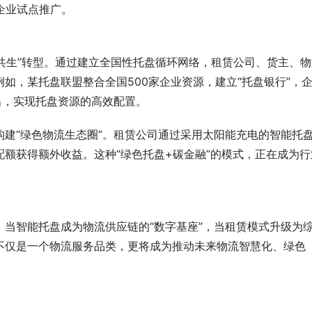
企业试点推广。
业共生”转型。通过建立全国性托盘循环网络，租赁公司、货主、物
如，某托盘联盟整合全国500家企业资源，建立“托盘银行”，
出，实现托盘资源的高效配置。
建“绿色物流生态圈”。租赁公司通过采用太阳能充电的智能托
额获得额外收益。这种“绿色托盘+碳金融”的模式，正在成为行
当智能托盘成为物流供应链的“数字基座”，当租赁模式升级为
不仅是一个物流服务品类，更将成为推动未来物流智慧化、绿色