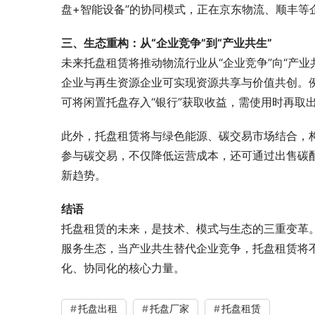
盘+智能设备”的协同模式，正在京东物流、顺丰等
三、生态重构：从“企业竞争”到“产业共生”
未来托盘租赁将推动物流行业从“企业竞争”向“产
企业与再生资源企业可实现资源共享与价值共创。例
可将闲置托盘存入“银行”获取收益，需使用时再取
此外，托盘租赁将与绿色能源、碳交易市场结合，构
参与碳交易，不仅降低运营成本，还可通过出售碳配
新趋势。
结语
托盘租赁的未来，是技术、模式与生态的三重变革。
服务生态，当产业共生替代企业竞争，托盘租赁将
化、协同化的核心力量。
托盘出租
托盘厂家
托盘租赁