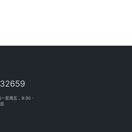
132659
至周五，9:30 -
休息