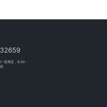
132659
至周五，9:30 -
休息