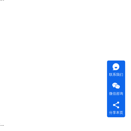
联系我们
微信咨询
分享本页
代