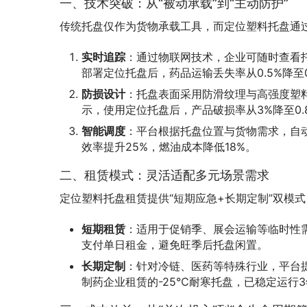
一、技术突破：从“被动承载”到“主动防护”
传统托盘仅作为货物承载工具，而定位塑料托盘通过
实时追踪
：通过物联网技术，企业可随时查看
部署定位托盘后，药品运输丢失率从0.5%降至
防损设计
：托盘表面采用防滑纹理与高强度塑
示，使用定位托盘后，产品破损率从3%降至0.
智能调度
：平台根据托盘位置与货物需求，自
效率提升25%，燃油成本降低18%。
二、租赁模式：灵活适配多元场景需求
定位塑料托盘租赁提供“短期应急+长期定制”双模
短期租赁
：适用于促销季、展会运输等临时性需求
支付单日租金，避免旺季后托盘闲置。
长期定制
：针对冷链、医药等特殊行业，平台
制药企业租赁的-25℃耐寒托盘，已稳定运行