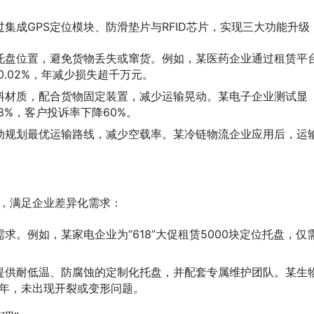
集成GPS定位模块、防滑垫片与RFID芯片，实现三大功能升级
托盘位置，避免货物丢失或窜货。例如，某医药企业通过租赁平
0.02%，年减少损失超千万元。
料材质，配合货物固定装置，减少运输晃动。某电子企业测试显
8%，客户投诉率下降60%。
动规划最优运输路线，减少空载率。某冷链物流企业应用后，运
式，满足企业差异化需求：
。例如，某家电企业为“618”大促租赁5000块定位托盘，仅
提供耐低温、防腐蚀的定制化托盘，并配套专属维护团队。某生
3年，未出现开裂或变形问题。