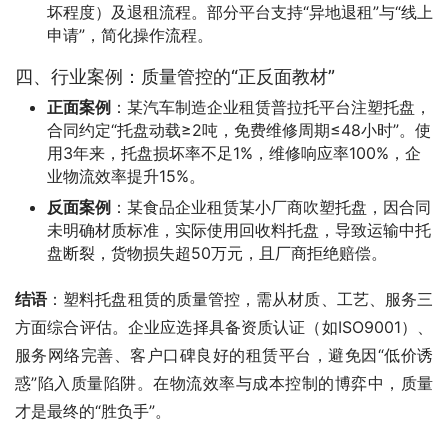
坏程度）及退租流程。部分平台支持“异地退租”与“线上
申请”，简化操作流程。
四、行业案例：质量管控的“正反面教材”
正面案例
：某汽车制造企业租赁普拉托平台注塑托盘，
合同约定“托盘动载≥2吨，免费维修周期≤48小时”。使
用3年来，托盘损坏率不足1%，维修响应率100%，企
业物流效率提升15%。
反面案例
：某食品企业租赁某小厂商吹塑托盘，因合同
未明确材质标准，实际使用回收料托盘，导致运输中托
盘断裂，货物损失超50万元，且厂商拒绝赔偿。
结语
：塑料托盘租赁的质量管控，需从材质、工艺、服务三
方面综合评估。企业应选择具备资质认证（如ISO9001）、
服务网络完善、客户口碑良好的租赁平台，避免因“低价诱
惑”陷入质量陷阱。在物流效率与成本控制的博弈中，质量
才是最终的“胜负手”。