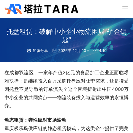
托盘租赁：破解中小企业物流困局的“金钥
匙”
知识分享
2025年 12月 10日 下午4:10
在成都双流区，一家年产值2亿元的食品加工企业正面临艰
难抉择：是继续投入百万采购托盘应对旺季需求，还是接受
因托盘不足导致的订单流失？这个困境折射出中国4000万
中小企业的共同痛点——物流装备投入与运营效率的永恒博
弈。
动态租赁：弹性应对市场波动
重庆极乐鸟供应链的静态租赁模式，为这类企业提供了完美