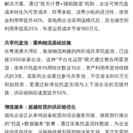
解决方案。通过“按天计费+随租随退”机制，企业可将托盘
成本转化为可变成本，旺季多租、淡季少租的灵活性，使资
金利用率提升40%。某电商企业采用该模式后，其仓储空间
利用率提高25%，年度运营成本节省180万元。
共享托盘池：重构物流基础设施
在粤港澳大湾区，集保物流构建的跨区域共享托盘池，已连
接2000余家企业。这种“平台化运营”模式通过整合闲置资
源，使单片托盘年均周转次数达10次，资产利用率是传统模
式的3倍。某医药企业通过参与共享池，不仅省去800万元
初始投资，更通过标准化托盘实现与上下游企业的无缝对
接，供应链响应速度提升50%。
增值服务：超越租赁的供应链优化
领先企业正从单纯设备租赁向综合服务升级。路凯智行推出
的“托盘+数据服务”套餐，通过采集托盘流转数据，为企业
提供库存优化、运输路线规划等智能决策支持。某汽车零部