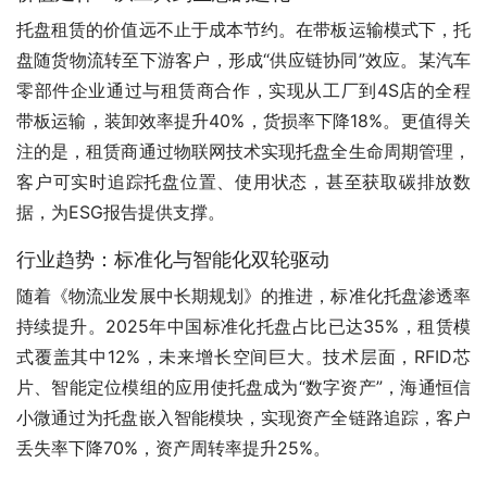
托盘租赁的价值远不止于成本节约。在带板运输模式下，托
盘随货物流转至下游客户，形成“供应链协同”效应。某汽车
零部件企业通过与租赁商合作，实现从工厂到4S店的全程
带板运输，装卸效率提升40%，货损率下降18%。更值得关
注的是，租赁商通过物联网技术实现托盘全生命周期管理，
客户可实时追踪托盘位置、使用状态，甚至获取碳排放数
据，为ESG报告提供支撑。
行业趋势：标准化与智能化双轮驱动
随着《物流业发展中长期规划》的推进，标准化托盘渗透率
持续提升。2025年中国标准化托盘占比已达35%，租赁模
式覆盖其中12%，未来增长空间巨大。技术层面，RFID芯
片、智能定位模组的应用使托盘成为“数字资产”，海通恒信
小微通过为托盘嵌入智能模块，实现资产全链路追踪，客户
丢失率下降70%，资产周转率提升25%。