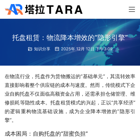
托盘租赁：物流降本增效的“隐形引擎”
知识分享
2025年 12月 12日 下午3:09
在物流行业，托盘作为货物搬运的“基础单元”，其流转效率
直接影响着整个供应链的成本与速度。然而，传统模式下企
业自购托盘不仅面临高额资金占用，还需承担仓储管理、维
修损耗等隐性成本。托盘租赁模式的兴起，正以“共享经济”
的逻辑重构物流基础设施，成为企业降本增效的“隐形引
擎”。
成本困局：自购托盘的“甜蜜负担”