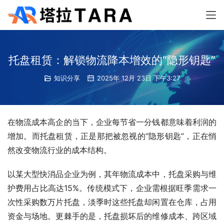
托盘租赁：解锁物流降本增效的“隐形钥匙”
知识分享
2025年 12月 23日 下午3:27
在物流成本高企的当下，企业每节省一分钱都意味着利润的
增加。而托盘租赁，正是那把被忽视的“隐形钥匙”，正在悄
然改变物流行业的成本结构。
以某大型快消品企业为例，其年物流成本中，托盘采购与维
护费用占比高达15%。传统模式下，企业需根据旺季需求一
次性采购数万片托盘，淡季时这些托盘却闲置在仓库，占用
资金与场地。更棘手的是，托盘损坏后的维修成本、跨区域