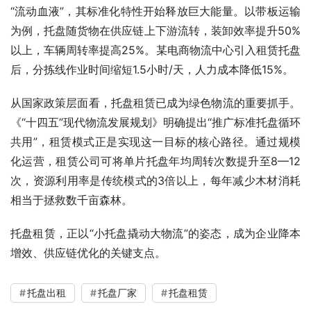
“流动血液”，其标准化特性开始释放巨大能量。以带板运输
为例，托盘随货物在供应链上下游流转，装卸效率提升50%
以上，车辆周转率提高25%。某电商物流中心引入租赁托盘
后，分拣线作业时间缩短1.5小时/天，人力成本降低15%。
从国家政策层面看，托盘租赁已成为绿色物流的重要抓手。
《“十四五”现代物流发展规划》明确提出“推广标准托盘循环
共用”，租赁模式正是实现这一目标的核心路径。通过规模
化运营，租赁公司可将单片托盘年均周转次数提升至8—12
次，资源利用率是传统模式的3倍以上，每年减少木材消耗
相当于拯救数千亩森林。
托盘租赁，正以“小托盘撬动大物流”的姿态，成为企业降本
增效、供应链优化的关键支点。
托盘出租
托盘厂家
托盘租赁