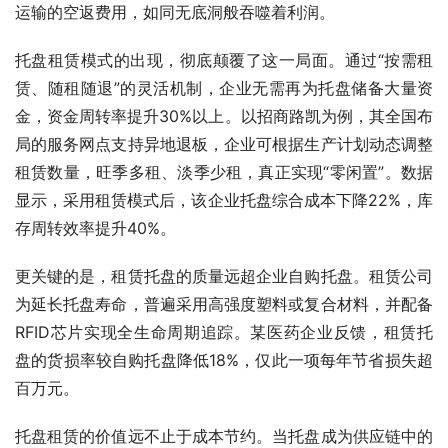
运输的空返费用，如同无底洞般吞噬着利润。
托盘租赁模式的出现，彻底颠覆了这一局面。通过“按需租
赁、随租随退”的灵活机制，企业无需再为托盘储备大量资
金，资金周转率提升30%以上。以招商路凯为例，其全国布
局的服务网点支持异地退板，企业可根据生产计划动态调整
租赁数量，旺季多租、淡季少租，真正实现“零闲置”。数据
显示，采用租赁模式后，该企业托盘综合成本下降22%，库
存周转效率提升40%。
更关键的是，租赁托盘的质量远超企业自购托盘。租赁公司
为延长托盘寿命，普遍采用高强度塑料或复合材料，并配备
RFID芯片实现全生命周期追踪。某医药企业反馈，租赁托
盘的货损率较自购托盘降低18%，仅此一项每年节省损失超
百万元。
托盘租赁的价值远不止于成本节约。当托盘成为供应链中的