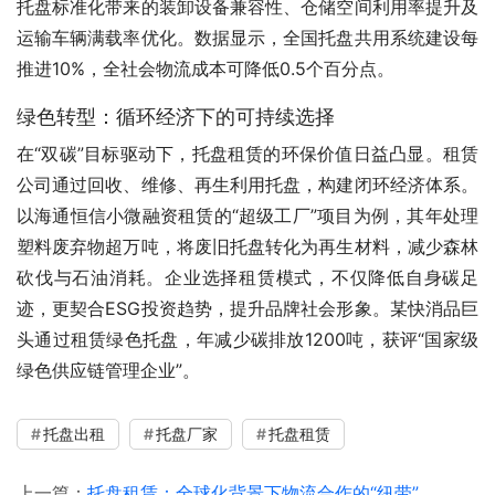
托盘标准化带来的装卸设备兼容性、仓储空间利用率提升及
运输车辆满载率优化。数据显示，全国托盘共用系统建设每
推进10%，全社会物流成本可降低0.5个百分点。
绿色转型：循环经济下的可持续选择
在“双碳”目标驱动下，托盘租赁的环保价值日益凸显。租赁
公司通过回收、维修、再生利用托盘，构建闭环经济体系。
以海通恒信小微融资租赁的“超级工厂”项目为例，其年处理
塑料废弃物超万吨，将废旧托盘转化为再生材料，减少森林
砍伐与石油消耗。企业选择租赁模式，不仅降低自身碳足
迹，更契合ESG投资趋势，提升品牌社会形象。某快消品巨
头通过租赁绿色托盘，年减少碳排放1200吨，获评“国家级
绿色供应链管理企业”。
托盘出租
托盘厂家
托盘租赁
上一篇：
托盘租赁：全球化背景下物流合作的“纽带”