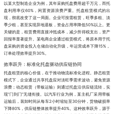
以某大型制造企业为例，其年采购托盘费用超千万元，而托
盘利用率仅60%，闲置资源浪费严重。托盘租赁模式的出
现，彻底改变了这一局面。企业可按需租赁，旺季多租、淡
季少租，甚至实现异地退板，资金占用率降低50%以上。更
关键的是，租赁费用直接冲抵成本，减少所得税支出，资产
回报率显著提升。某电商企业通过租赁模式，将原本用于托
盘采购的资金投入仓储自动化升级，年运营成本下降15%，
订单处理效率提升30%。
效率跃升：标准化托盘驱动供应链协同
托盘租赁的核心价值，在于推动物流标准化进程。静态租赁
模式下，企业通过共享托盘应对淡旺季需求波动，避免资源
浪费；动态租赁（带板运输）则通过托盘沿供应链流转，实
现“门到门”无缝衔接。以汽车行业为例，某主机厂采用带板
运输后，装卸时间从每车2小时缩短至30分钟，货物破损率
下降80%，供应链整体效率提升40%。这种效率跃升，源于