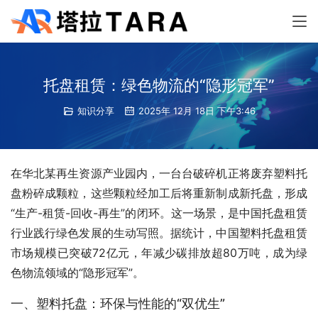
托盘租赁：绿色物流的“隐形冠军”
知识分享
2025年 12月 18日 下午3:46
在华北某再生资源产业园内，一台台破碎机正将废弃塑料托
盘粉碎成颗粒，这些颗粒经加工后将重新制成新托盘，形成
“生产-租赁-回收-再生”的闭环。这一场景，是中国托盘租赁
行业践行绿色发展的生动写照。据统计，中国塑料托盘租赁
市场规模已突破72亿元，年减少碳排放超80万吨，成为绿
色物流领域的“隐形冠军”。
一、塑料托盘：环保与性能的“双优生”