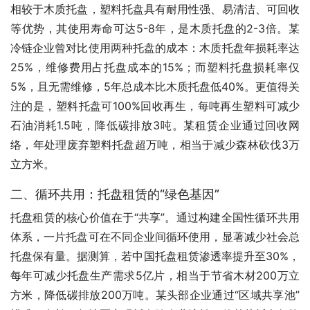
相较于木质托盘，塑料托盘具有耐用性强、易清洁、可回收
等优势，其使用寿命可达5-8年，是木质托盘的2-3倍。某
冷链企业曾对比使用两种托盘的成本：木质托盘年损耗率达
25%，维修费用占托盘成本的15%；而塑料托盘损耗率仅
5%，且无需维修，5年总成本比木质托盘低40%。更值得关
注的是，塑料托盘可100%回收再生，每吨再生塑料可减少
石油消耗1.5吨，降低碳排放3吨。某租赁企业通过回收网
络，年处理废弃塑料托盘超万吨，相当于减少森林砍伐3万
立方米。
二、循环共用：托盘租赁的“绿色基因”
托盘租赁的核心价值在于“共享”。通过构建全国性循环共用
体系，一片托盘可在不同企业间循环使用，显著减少社会总
托盘保有量。据测算，若中国托盘租赁渗透率提升至30%，
每年可减少托盘生产需求5亿片，相当于节省木材200万立
方米，降低碳排放200万吨。某头部企业通过“区域共享池”