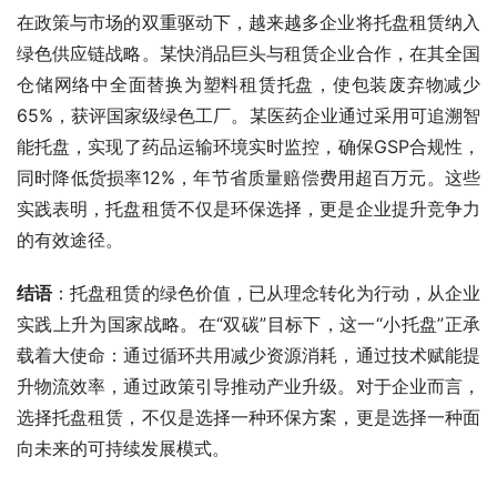
在政策与市场的双重驱动下，越来越多企业将托盘租赁纳入
绿色供应链战略。某快消品巨头与租赁企业合作，在其全国
仓储网络中全面替换为塑料租赁托盘，使包装废弃物减少
65%，获评国家级绿色工厂。某医药企业通过采用可追溯智
能托盘，实现了药品运输环境实时监控，确保GSP合规性，
同时降低货损率12%，年节省质量赔偿费用超百万元。这些
实践表明，托盘租赁不仅是环保选择，更是企业提升竞争力
的有效途径。
结语
：托盘租赁的绿色价值，已从理念转化为行动，从企业
实践上升为国家战略。在“双碳”目标下，这一“小托盘”正承
载着大使命：通过循环共用减少资源消耗，通过技术赋能提
升物流效率，通过政策引导推动产业升级。对于企业而言，
选择托盘租赁，不仅是选择一种环保方案，更是选择一种面
向未来的可持续发展模式。