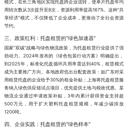
模式，在长三角地区实现托盘跨企业流转，使单片托盘年均
周转次数从3次提升至8次，资源利用率提高167%。这种“共
享经济”模式，不仅降低了企业成本，更推动了全社会资源
节约。
三、政策红利：托盘租赁的“绿色加速器”
国家“双碳”战略与绿色物流政策，为托盘租赁行业提供了强
劲动力。2024年发布的《绿色包装行动方案》明确提出，
到2025年，标准化托盘循环共用率需达到40%，租赁模式
成为主要推广方向。各地政府也出台配套政策：如广东对采
用租赁托盘的企业给予30%的租金补贴；上海将托盘租赁服
务纳入绿色供应链试点项目，优先提供土地与税收优惠。某
物流企业通过申请政策补贴，3年内累计获得资金支持超
500万元，用于扩大塑料托盘租赁规模，年减少碳排放
1200吨。
四、企业实践：托盘租赁的“绿色样本”