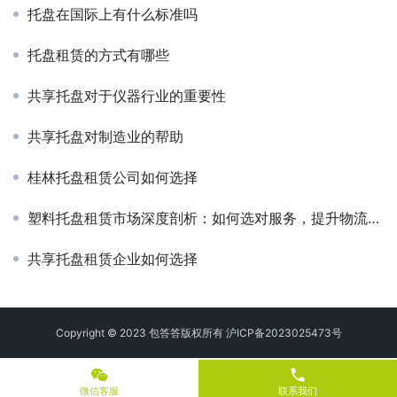
托盘在国际上有什么标准吗
托盘租赁的方式有哪些
共享托盘对于仪器行业的重要性
共享托盘对制造业的帮助
桂林托盘租赁公司如何选择
塑料托盘租赁市场深度剖析：如何选对服务，提升物流效率
共享托盘租赁企业如何选择
Copyright © 2023 包答答版权所有
沪ICP备2023025473号
phone
微信客服
联系我们