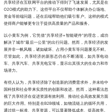
共享经济在互联网平台的推动下得到了飞速发展，尤其是在
O2O模式的助力下。这些平台不仅帮助个体解决办公场地、
资金等前端问题，还在后端帮助他们吸引客户。这样的模式
使得商户能够更专注于提供高质量的产品和服务。
以小黄车为例，它凭借“共享经济+智能硬件”的理念，成功
解决了城市“最后一公里”的出行问题。然而，共享经济的发
展并非一帆风顺，诸如破坏、占用小黄车等问题屡见不鲜。
尽管如此，共享经济的新形态仍在不断涌现，如共享电动
车、共享汽车、共享充电宝等，显示出其强大的生命力和市
场潜力。
有些人认为，共享经济除了创造新的消费需求外，并未给中
国科技和社会带来实质性的创新和改进。然而，这种看法忽
视了共享经济在促进资源有效利用、推动社会高效发展方面
的巨大作用。特别是在B2B领域，如物流链上的循环共用，
通过统一标准、共享资源，可以显著降低成本、提高效率。