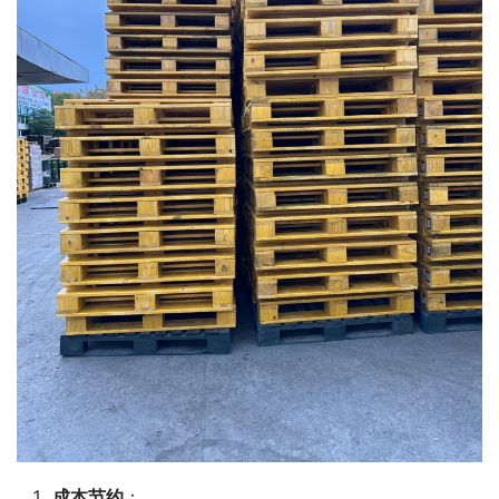
成本节约
：