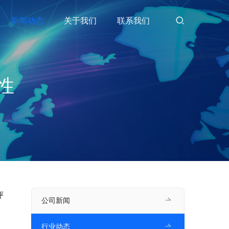
新闻动态
关于我们
联系我们
性
评
公司新闻
行业动态