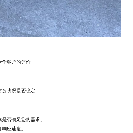
。
合作客户的评价。
。
财务状况是否稳定。
案是否满足您的需求。
务响应速度。