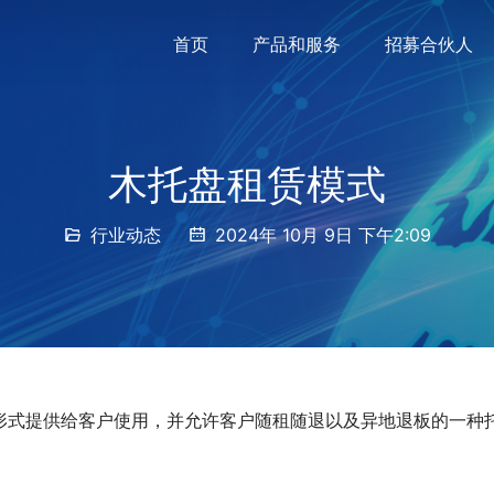
首页
产品和服务
招募合伙人
木托盘租赁模式
行业动态
2024年 10月 9日 下午2:09
形式提供给客户使用，并允许客户随租随退以及异地退板的一种
：