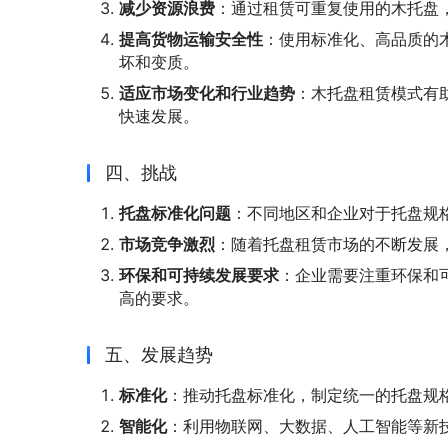
减少资源浪费
：通过租赁可重复使用的木托盘
提高货物运输安全性
：使用标准化、高品质的
坏和变质。
适应市场变化和行业趋势
：木托盘租赁模式有
快速发展。
四、挑战
托盘标准化问题
：不同地区和企业对于托盘规
市场竞争激烈
：随着托盘租赁市场的不断发展
环保和可持续发展要求
：企业需要注重环保和
高的要求。
五、发展趋势
标准化
：推动托盘标准化，制定统一的托盘规
智能化
：利用物联网、大数据、人工智能等新