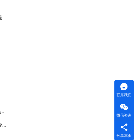
提
联系我们
？
微信咨询
%
分享本页