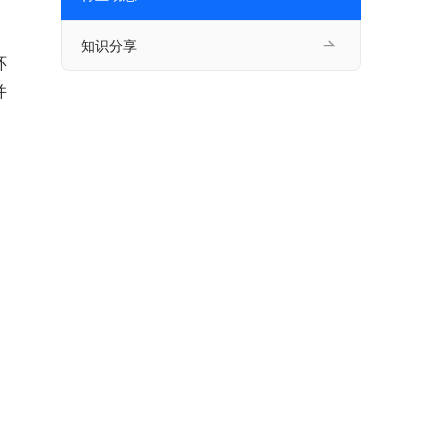
知识分享
环
并