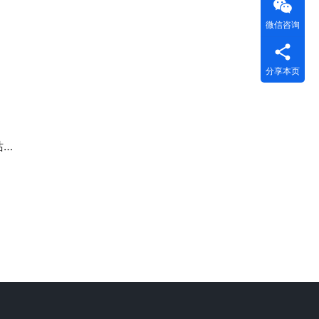
微信咨询
分享本页
案