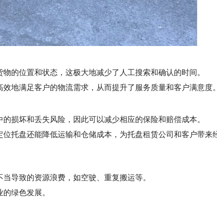
货物的位置和状态，这极大地减少了人工搜索和确认的时间。
高效地满足客户的物流需求，从而提升了服务质量和客户满意度
中的损坏和丢失风险，因此可以减少相应的保险和赔偿成本。
定位托盘还能降低运输和仓储成本，为托盘租赁公司和客户带来
不当导致的资源浪费，如空驶、重复搬运等。
业的绿色发展。