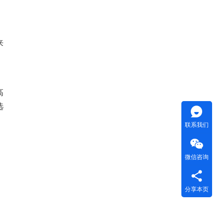
来
高
选
联系我们
微信咨询
分享本页