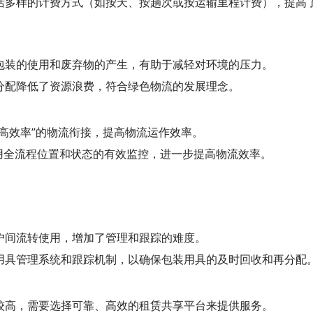
活多样的计费方式（如按天、按趟次或按运输里程计费），提高
包装的使用和废弃物的产生，有助于减轻对环境的压力。
分配降低了资源浪费，符合绿色物流的发展理念。
高效率”的物流衔接，提高物流运作效率。
使用全流程位置和状态的有效监控，进一步提高物流效率。
户间流转使用，增加了管理和跟踪的难度。
用具管理系统和跟踪机制，以确保包装用具的及时回收和再分配
较高，需要选择可靠、高效的租赁共享平台来提供服务。