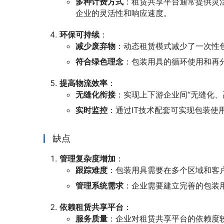
多种计费方式
：租赁共享平台通常提供灵
企业的灵活性和响应速度。
环保可持续
：
减少废弃物
：动态租赁模式减少了一次性
符合绿色理念
：包装用具的循环使用和再
提高物流效率
：
无缝化衔接
：实现上下游企业间“无缝化、
实时监控
：通过IT技术配套可实现包装
缺点
管理复杂度增加
：
跟踪难度
：包装用具需要在多个区域和客
管理系统需求
：企业需要建立完善的包装
依赖租赁共享平台
：
服务质量
：企业对租赁共享平台的依赖度