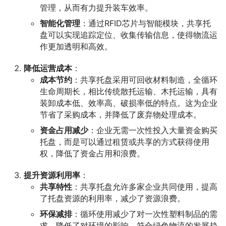
管理，从而有力提升装车效率。
智能化管理
：通过RFID芯片与智能模块，共享托
盘可以实现追踪定位、收集传输信息，使得物流运
作更加透明和高效。
降低运营成本
：
成本节约
：共享托盘采用可回收材料制造，全循环
生命周期长，相比传统散托运输、木托运输，具有
装卸成本低、效率高、破损率低的特点。这为企业
节省了采购成本，并降低了废弃物处理成本。
资金占用减少
：企业无需一次性投入大量资金购买
托盘，而是可以通过租赁或共享的方式获得使用
权，降低了资金占用和浪费。
提升资源利用率
：
共享特性
：共享托盘允许多家企业共同使用，提高
了托盘资源的利用率，减少了资源浪费。
环保减排
：循环使用减少了对一次性塑料制品的需
求，降低了对环境的影响，符合绿色物流的发展趋