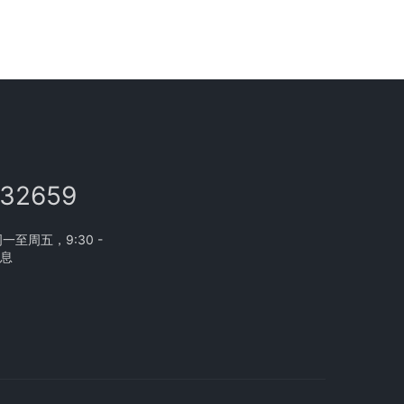
132659
至周五，9:30 -
休息