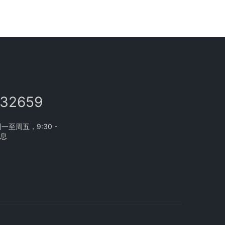
132659
至周五，9:30 -
休息