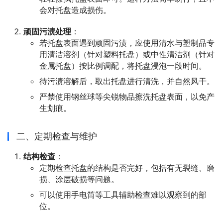
会对托盘造成损伤。
顽固污渍处理
：
若托盘表面遇到顽固污渍，应使用清水与塑制品专
用清洁溶剂（针对塑料托盘）或中性清洁剂（针对
金属托盘）按比例调配，将托盘浸泡一段时间。
待污渍溶解后，取出托盘进行清洗，并自然风干。
严禁使用钢丝球等尖锐物品擦洗托盘表面，以免产
生划痕。
二、定期检查与维护
结构检查
：
定期检查托盘的结构是否完好，包括有无裂缝、磨
损、涂层破损等问题。
可以使用手电筒等工具辅助检查难以观察到的部
位。