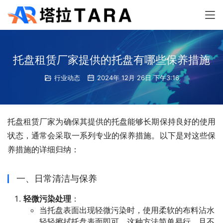
托盘租赁厂家提供的托盘有哪些保养措施
行业动态
2024年 12月 26日 下午3:16
托盘租赁厂家为确保其提供的托盘能够长期保持良好的使用
状态，通常会采取一系列专业的保养措施。以下是对这些保
养措施的详细归纳：
一、日常清洁与保养
轻微污染处理
：
当托盘表面出现轻微污染时，使用柔软的布料沾水
轻轻擦拭托盘表面即可。这种方法简单易行，且不