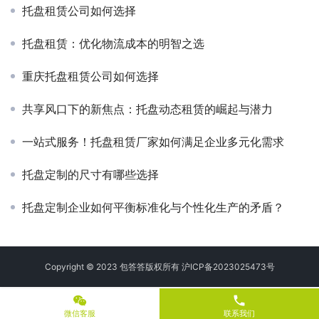
托盘租赁公司如何选择
托盘租赁：优化物流成本的明智之选
重庆托盘租赁公司如何选择
共享风口下的新焦点：托盘动态租赁的崛起与潜力
一站式服务！托盘租赁厂家如何满足企业多元化需求
托盘定制的尺寸有哪些选择
托盘定制企业如何平衡标准化与个性化生产的矛盾？
Copyright © 2023 包答答版权所有
沪ICP备2023025473号
phone
微信客服
联系我们