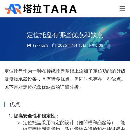
定位托盘有哪些优点和缺点
行业动态
2025年 1月 15日 下午5:08
定位托盘作为一种在传统托盘基础上添加了定位功能的升级
版货物承载设备，具有诸多优点，但同时也存在一些缺点。
以下是对定位托盘优缺点的详细分析：
优点
提高安全性和稳定性
：
定位托盘采用特定的设计（如凹槽和凸起等），能
够牢固地固定货物，防止货物在运输和存储过程中