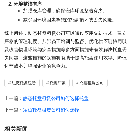
环境整洁有序
：
加强仓库管理，确保仓库环境整洁有序。
减少因环境因素导致的托盘损坏或丢失风险。
综上所述，动态托盘租赁公司可以通过应用先进技术、建立
严格的管理制度、加强员工培训与监督、优化供应链协同以
及改善物理环境与安全措施等多方面措施来有效解决托盘丢
失问题。这些措施的实施将有助于提高托盘使用效率、降低
运营成本并增强企业的竞争力。
动态托盘租赁
托盘厂家
托盘租赁公司
上一篇：
静态托盘租赁公司如何选择托盘
下一篇：
定位托盘租赁公司如何选择
相关新闻