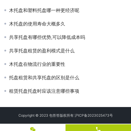
木托盘和塑料托盘哪一种更经济呢
木托盘的使用寿命大概多久
共享托盘有哪些优势,可以降低成本吗
共享托盘租赁的盈利模式是什么
木托盘在物流行业的重要性
托盘租赁和共享托盘的区别是什么
租赁托盘托盘时应该注意哪些事项
Copyright © 2023 包答答版权所有
沪ICP备2023025473号
phone