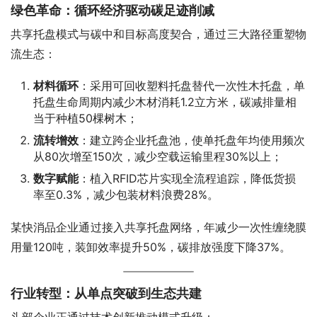
绿色革命：循环经济驱动碳足迹削减
共享托盘模式与碳中和目标高度契合，通过三大路径重塑物
流生态：
材料循环
‌：采用可回收塑料托盘替代一次性木托盘，单
托盘生命周期内减少木材消耗1.2立方米，碳减排量相
当于种植50棵树木‌；
流转增效
‌：建立跨企业托盘池，使单托盘年均使用频次
从80次增至150次，减少空载运输里程30%以上‌；
数字赋能
‌：植入RFID芯片实现全流程追踪，降低货损
率至0.3%，减少包装材料浪费28%‌。
某快消品企业通过接入共享托盘网络，年减少一次性缠绕膜
用量120吨，装卸效率提升50%，碳排放强度下降37%‌。
行业转型：从单点突破到生态共建