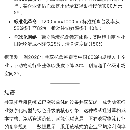
持，某企业凭借托盘使用记录获得银行授信1000万元‌
56；
标准化革命
‌：1200mm×1000mm标准托盘普及率从
58%提升至82%，推动装卸效率提升40%‌；
全球化网络
‌：建立跨境托盘循环体系，某跨境电商企业
国际物流成本降低25%，清关速度提升50%‌。
据预测，到2026年共享托盘将覆盖中国60%的规模以上企
业，带动物流行业整体碳强度下降20%，创造超千亿级市场
空间‌25。
结语
共享托盘租赁模式已突破单纯的设备共享范畴，成为物流行
业数字化转型与绿色升级的核心引擎。这种模式通过重构成
本结构、激活资源价值、赋能低碳发展，正在改写物流行业
的竞争规则——数据显示，采用该模式的企业平均净利润率