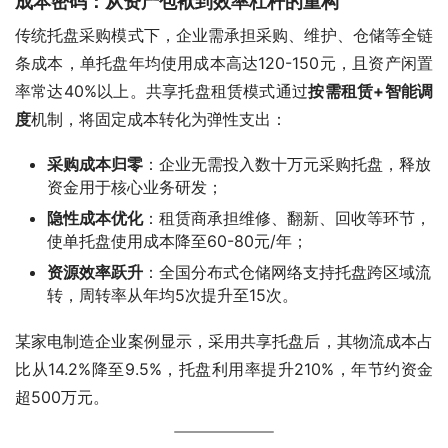
成本密码：从资产包袱到效率杠杆的重构
传统托盘采购模式下，企业需承担采购、维护、仓储等全链
条成本，单托盘年均使用成本高达120-150元，且资产闲置
按需租赁+智能调
度
‌机制，将固定成本转化为弹性支出：
采购成本归零
‌：企业无需投入数十万元采购托盘，释放
资金用于核心业务研发‌；
隐性成本优化
‌：租赁商承担维修、翻新、回收等环节，
使单托盘使用成本降至60-80元/年‌；
资源效率跃升
‌：全国分布式仓储网络支持托盘跨区域流
转，周转率从年均5次提升至15次‌。
某家电制造企业案例显示，采用共享托盘后，其物流成本占
比从14.2%降至9.5%，托盘利用率提升210%，年节约资金
超500万元‌。