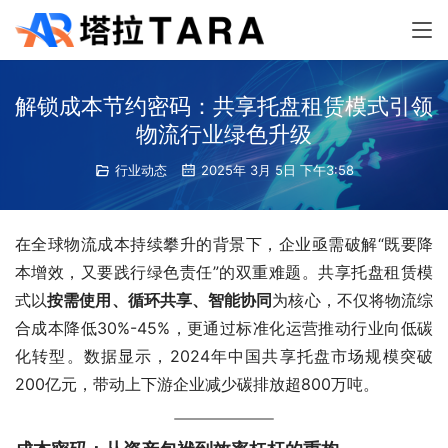
解锁成本节约密码：共享托盘租赁模式引领
物流行业绿色升级
行业动态
2025年 3月 5日 下午3:58
在全球物流成本持续攀升的背景下，企业亟需破解“既要降
本增效，又要践行绿色责任”的双重难题。共享托盘租赁模
按需使用、循环共享、智能协同
‌为核心，不仅将物流综
合成本降低30%-45%‌，更通过标准化运营推动行业向低碳
化转型。数据显示，2024年中国共享托盘市场规模突破
200亿元，带动上下游企业减少碳排放超800万吨‌。