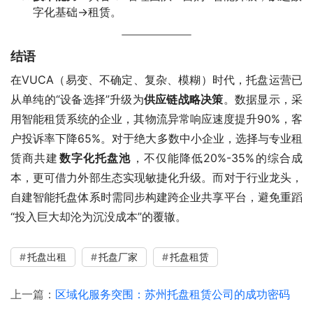
字化基础→租赁‌。
结语
在VUCA（易变、不确定、复杂、模糊）时代，托盘运营已
供应链战略决策
‌。数据显示，采
用智能租赁系统的企业，其物流异常响应速度提升90%，客
户投诉率下降65%‌。对于绝大多数中小企业，选择与专业租
数字化托盘池
‌，不仅能降低20%-35%的综合成
本，更可借力外部生态实现敏捷化升级。而对于行业龙头，
自建智能托盘体系时需同步构建跨企业共享平台，避免重蹈
“投入巨大却沦为沉没成本”的覆辙‌。
托盘出租
托盘厂家
托盘租赁
上一篇：
区域化服务突围：苏州托盘租赁公司的成功密码