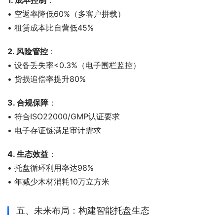
1. 成本控制
：
• 空返率降低60%（多客户拼载）
• 租赁成本比自营低45%
2. 风险管控
：
• 设备丢失率<0.3%（电子围栏监控）
• 货损追偿率提升80%
3. 合规保障
：
• 符合ISO22000/GMP认证要求
• 电子存证链满足审计需求
4. 生态效益
：
• 托盘循环利用率达98%
• 年减少木材消耗10万立方米
五、未来布局：构建智能托盘生态