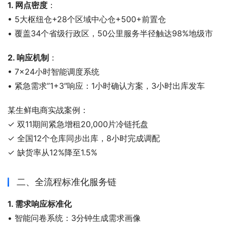
1. 网点密度
：
• 5大枢纽仓+28个区域中心仓+500+前置仓
• 覆盖34个省级行政区，50公里服务半径触达98%地级市
2. 响应机制
：
• 7×24小时智能调度系统
• 紧急需求”1+3″响应：1小时确认方案，3小时出库发车
某生鲜电商实战案例：
✓ 双11期间紧急增租20,000片冷链托盘
✓ 全国12个仓库同步出库，8小时完成调配
✓ 缺货率从12%降至1.5%
二、全流程标准化服务链
1. 需求响应标准化
• 智能问卷系统：3分钟生成需求画像