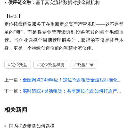
• 
供应链金融
：基于真实流转数据对接金融机构
【结语】
定位托盘租赁服务正在重新定义资产运营规则——这不是简
单的”租”，而是将专业管理渗透到设备流转的每个毛细血
管。当企业选择全周期管理服务时，获得的不仅是托盘本
身，更是一个持续创造价值的智慧物流伙伴。
定位托盘
定位托盘租赁
托盘厂家
上一篇：
全国网点24h响应！定位托盘租赁全流程标准化服务解析
下一篇：
实时追踪+灵活租赁：共享定位托盘如何打通产供销“最后一公里”？
相关新闻
国内托盘租赁如何选择