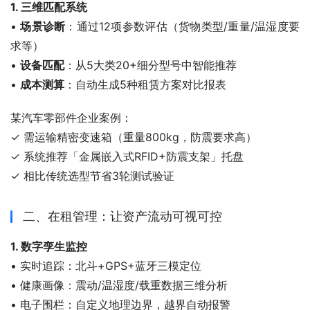
1. 三维匹配系统
• 
场景诊断
：通过12项参数评估（货物类型/重量/温湿度要
求等）
• 
设备匹配
：从5大类20+细分型号中智能推荐
• 
成本测算
：自动生成5种租赁方案对比报表
某汽车零部件企业案例：
✓ 需运输精密变速箱（重量800kg，防震要求高）
✓ 系统推荐「金属嵌入式RFID+防震支架」托盘
✓ 相比传统选型节省3轮测试验证
二、在租管理：让资产流动可视可控
1. 数字孪生监控
• 实时追踪：北斗+GPS+蓝牙三模定位
• 健康画像：震动/温湿度/载重数据三维分析
• 电子围栏：自定义地理边界，越界自动报警