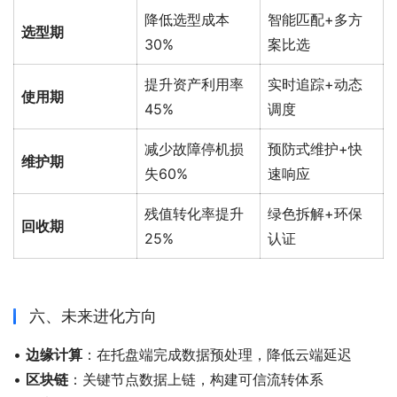
降低选型成本
智能匹配+多方
选型期
30%
案比选
提升资产利用率
实时追踪+动态
使用期
45%
调度
减少故障停机损
预防式维护+快
维护期
失60%
速响应
残值转化率提升
绿色拆解+环保
回收期
25%
认证
六、未来进化方向
• 
边缘计算
：在托盘端完成数据预处理，降低云端延迟
• 
区块链
：关键节点数据上链，构建可信流转体系