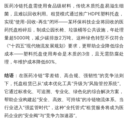
医药冷链托盘需使用食品级材料，传统木质托盘易滋生细
菌，且难以回收利用。租赁模式通过推广HDPE塑料托盘，
实现“使用-回收-再生”闭环——某环保科技企业将回收的医
药托盘粉碎后，制成公园长椅、垃圾桶等公共设施，年处理
量超5000吨，减少碳排放2万吨。这种绿色转型不仅符合
《“十四五”现代物流发展规划》要求，更帮助企业降低综合
成本——塑料托盘使用寿命是木质的3倍，且无需防腐处
理，年维护成本降低60%。
结语
：在医药冷链“零差错、高合规、强韧性”的竞争法则
下，托盘租赁已从“成本优化工具”升级为“风险管控系统”。
它通过标准化、可追溯、专业化、绿色化的综合解决方案，
帮助企业构建起“安全、高效、可持续”的冷链物流体系。当
行业进入“强监管时代”，这种“全托管式”租赁服务将成为医
药企业的“安全阀”与“竞争力加速器”。