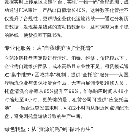
数据实时上传至区块链平台，实现“一物一码”全程追溯，成
功通过FDA审计，产品出口额增长40%。这种数字化管控不
仅提升了合规性，更帮助企业优化运输路线——通过分析历
史数据，发现某条线路的震动指数超标，及时调整为更平稳
的路线，使货损率下降15%。
专业化服务：从“自我维护”到“全托管”
医药冷链托盘需定期进行清洗、消毒、维修，传统模式下，
企业需自建维护团队，成本高昂且专业性不足。租赁模式通
过“集中维护+区域共享”机制，提供“全托管”服务——某医
疗物流企业与集保物流合作后，无需再雇佣专职维修人员，
托盘清洗合格率从85%提升至99%，维修响应时间从48小
时缩短至4小时。更关键的是，租赁公司可提供“应急托盘
池”——当企业突发需求时，可在2小时内从附近网点调配托
盘，避免因托盘短缺导致的生产中断。
绿色转型：从“资源消耗”到“循环再生”