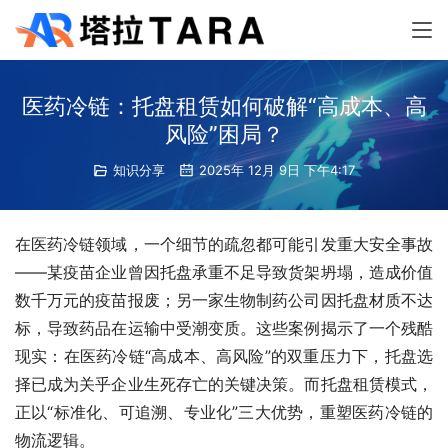
医药冷链：托盘租赁如何破解“高成本、高
风险”困局？
知识分享
2025年 12月 9日 下午4:17
在医药冷链领域，一个细节的疏忽都可能引发重大安全事故
——某疫苗企业曾因托盘承重不足导致货架坍塌，造成价值
数千万元的疫苗报废；另一家生物制药公司因托盘材质不达
标，导致药品在运输中受潮变质。这些案例揭示了一个残酷
现实：在医药冷链“高成本、高风险”的双重压力下，托盘选
择已成为关乎企业生死存亡的关键决策。而托盘租赁模式，
正以“标准化、可追溯、专业化”三大优势，重塑医药冷链的
物流逻辑。