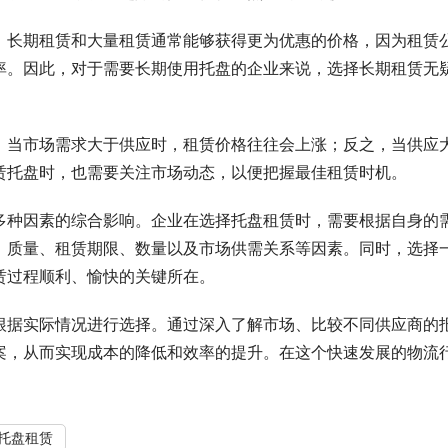
。长期租赁和大量租赁通常能够获得更为优惠的价格，因为租赁
率。因此，对于需要长期使用托盘的企业来说，选择长期租赁无
。当市场需求大于供应时，租赁价格往往会上涨；反之，当供应
赁托盘时，也需要关注市场动态，以便把握最佳租赁时机。
多种因素的综合影响。企业在选择托盘租赁时，需要根据自身的
、质量、租赁期限、数量以及市场供需关系等因素。同时，选择
赁过程顺利、愉快的关键所在。
根据实际情况进行选择。通过深入了解市场、比较不同供应商的
案，从而实现成本的降低和效率的提升。在这个快速发展的物流
。
托盘租赁