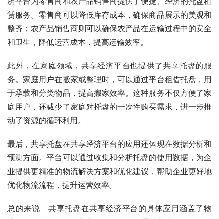
济平台为零售商和农产品销售商提供了便捷、经济的托盘租
赁服务。零售商可以降低库存成本，确保商品展示的美观和
整齐；农产品销售商则可以确保农产品在运输过程中的安全
和卫生，降低运营成本，提高运输效率。
此外，在家庭领域，共享经济平台也提供了共享托盘的服
务。家庭用户在搬家或整理时，可以通过平台租借托盘，用
于承载和分类物品，提高搬家效率。这种服务不仅方便了家
庭用户，还减少了家庭对托盘的一次性购买需求，进一步推
动了资源的循环利用。
最后，共享托盘在共享经济平台的应用还体现在数据分析和
预测方面。平台可以通过收集和分析托盘的使用数据，为企
业提供更精准的物流解决方案和优化建议，帮助企业更好地
优化物流流程，提升运营效率。
总的来说，共享托盘在共享经济平台的具体应用涵盖了物