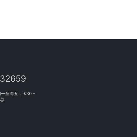
132659
至周五，9:30 -
休息