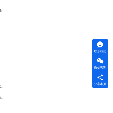
高
联系我们
微信咨询
分享本页
径
！