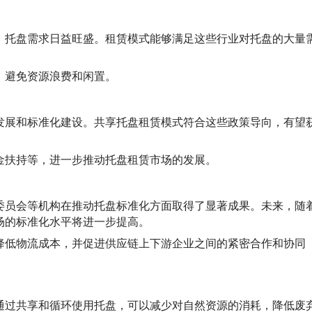
，托盘需求日益旺盛。租赁模式能够满足这些行业对托盘的大量
，避免资源浪费和闲置。
发展和标准化建设。共享托盘租赁模式符合这些政策导向，有望
金扶持等，进一步推动托盘租赁市场的发展。
委员会等机构在推动托盘标准化方面取得了显著成果。未来，随
场的标准化水平将进一步提高。
降低物流成本，并促进供应链上下游企业之间的紧密合作和协同
通过共享和循环使用托盘，可以减少对自然资源的消耗，降低废