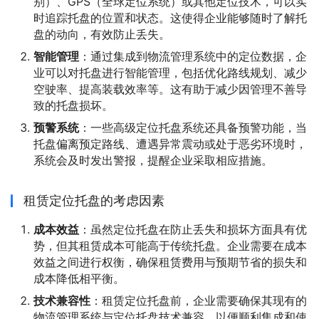
别）、GPS（全球定位系统）或其他定位技术，可以实
时追踪托盘的位置和状态。这使得企业能够随时了解托
盘的动向，有效防止丢失。
智能管理
：通过集成到物流管理系统中的定位数据，企
业可以对托盘进行智能管理，包括优化路线规划、减少
空驶率、提高装载效率等。这有助于减少因管理不善导
致的托盘损坏。
预警系统
：一些高级定位托盘系统还具备预警功能，当
托盘偏离预定路线、遭遇异常震动或处于恶劣环境时，
系统会及时发出警报，提醒企业采取相应措施。
租赁定位托盘的考虑因素
成本效益
：虽然定位托盘在防止丢失和损坏方面具有优
势，但其租赁成本可能高于传统托盘。企业需要在成本
效益之间进行权衡，确保租赁费用与预期节省的损失和
成本降低相平衡。
技术兼容性
：租赁定位托盘前，企业需要确保其现有的
物流管理系统与定位托盘技术兼容，以便顺利集成和使