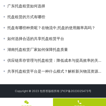
广东托盘租赁如何选择
托盘租赁的方式有哪些
托盘有哪些种类呢？在物流中,托盘的使用频率高吗？
如何选择合适的共享托盘租赁平台
湖南托盘租赁厂家如何保障托盘质量
供应链库存管理与托盘租赁：降低成本与提高效率的关键策略
共享托盘租赁平台是一种什么模式？解析新兴物流资源管理趋势
Copyright © 2023 包答答版权所有
沪ICP备2023025473号
phone