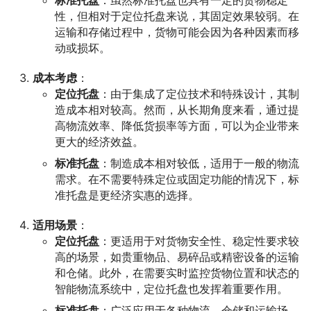
标准托盘
：虽然标准托盘也具有一定的货物稳定
性，但相对于定位托盘来说，其固定效果较弱。在
运输和存储过程中，货物可能会因为各种因素而移
动或损坏。
成本考虑
：
定位托盘
：由于集成了定位技术和特殊设计，其制
造成本相对较高。然而，从长期角度来看，通过提
高物流效率、降低货损率等方面，可以为企业带来
更大的经济效益。
标准托盘
：制造成本相对较低，适用于一般的物流
需求。在不需要特殊定位或固定功能的情况下，标
准托盘是更经济实惠的选择。
适用场景
：
定位托盘
：更适用于对货物安全性、稳定性要求较
高的场景，如贵重物品、易碎品或精密设备的运输
和仓储。此外，在需要实时监控货物位置和状态的
智能物流系统中，定位托盘也发挥着重要作用。
标准托盘
：广泛应用于各种物流、仓储和运输场