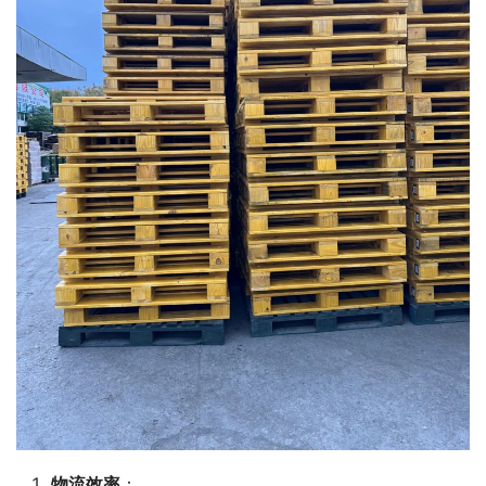
物流效率
：