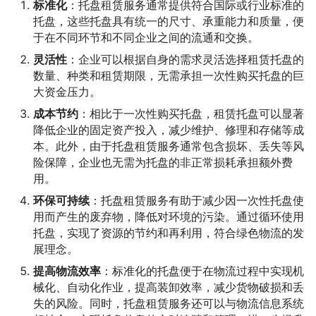
标准化
：托盘租赁服务通常提供符合国际或行业标准的
托盘，这些托盘具有统一的尺寸、承重能力和质量，便
于在不同环节和不同企业之间的流通和交换。
灵活性
：企业可以根据自身的需求灵活选择租赁托盘的
数量、种类和租赁期限，无需承担一次性购买托盘的巨
大资金压力。
成本节约
：相比于一次性购买托盘，租赁托盘可以显著
降低企业的固定资产投入，减少维护、修理和存储等成
本。此外，由于托盘租赁服务通常包含损坏、丢失等风
险保障，企业也无需为托盘的非正常损耗承担额外费
用。
环保可持续
：托盘租赁服务有助于减少因一次性托盘使
用而产生的废弃物，降低对环境的污染。通过循环使用
托盘，实现了资源的节约和再利用，符合绿色物流的发
展理念。
提高物流效率
：标准化的托盘便于在物流过程中实现机
械化、自动化作业，提高装卸效率，减少货物破损和丢
失的风险。同时，托盘租赁服务还可以与物流信息系统