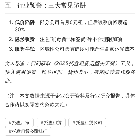
五、行业预警：三大常见陷阱
低价陷阱
：部分公司首月0元租，但后续涨价幅度超
30%
隐形收费
：注意”消毒费””标签费”等不合理附加项
服务半径
：区域性公司跨省调度可能产生高额运输成本
文末彩蛋：扫码获取《2025托盘租赁选型决策树》工具，
输入使用场景、预算区间、货物类型，智能推荐最优服务
商。
（注：本文数据来源于企业公开资料及行业研究报告，具体
合作请以实际签约条款为准）
托盘厂家
托盘租赁
托盘租赁公司
托盘租赁公司排行