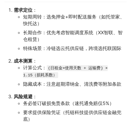
需求定位
：
短期周转：选免押金+即时配送服务（如托管家、
快托达）
长期合作：优先考虑智能调度系统（XX智联、智
仓租赁）
特殊场景：冷链选云托供应链，跨境选托联国际
成本测算
：
计算公式：
(日租金×使用天数 + 运输费) ×
1.15（损耗系数）
隐藏成本：注意超期滞纳金、清洗费等附加条款
风险规避
：
务必签订破损免责条款（速托通免赔仅5%）
要求提供保险凭证（托链科技提供供应链金融兜
底）